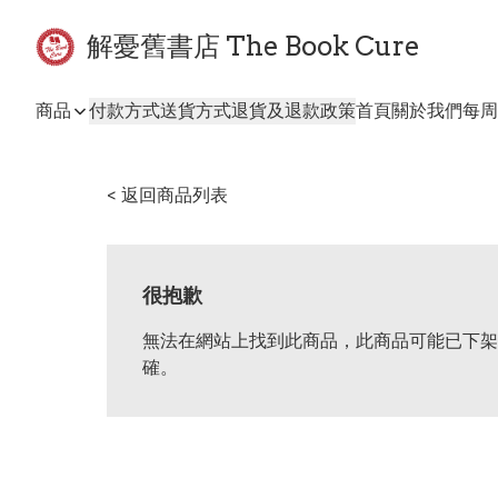
解憂舊書店 The Book Cure
商品
付款方式
送貨方式
退貨及退款政策
首頁
關於我們
每周
< 返回商品列表
很抱歉
無法在網站上找到此商品，此商品可能已下架
確。