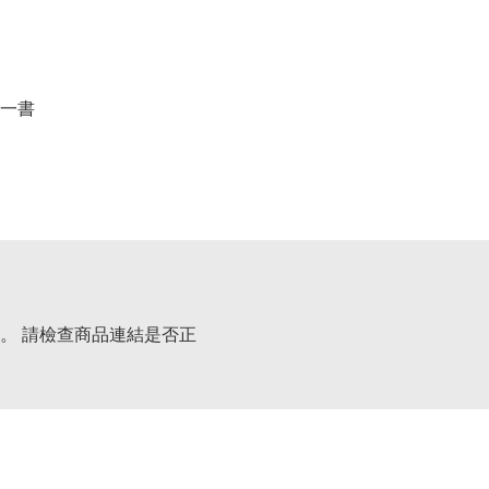
一書
。 請檢查商品連結是否正