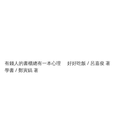
Casstevens 著
有錢人的書櫃總有一本心理
好好吃飯 / 呂嘉俊 著
學書 / 鄭寅鎬 著