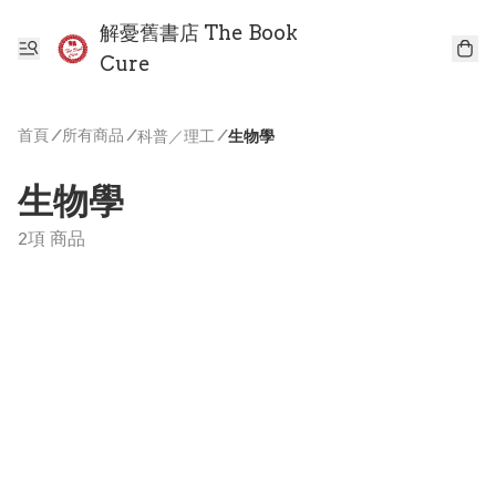
解憂舊書店 The Book
Cure
首頁
/
所有商品
/
/
科普／理工
生物學
生物學
2項 商品