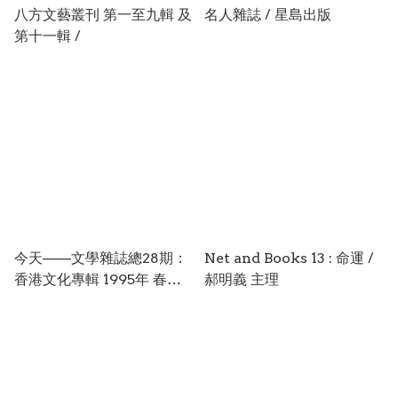
八方文藝叢刊 第一至九輯 及
名人雜誌 / 星島出版
第十一輯 /
今天——文學雜誌總28期：
Net and Books 13 : 命運 /
香港文化專輯 1995年 春季
郝明義 主理
號