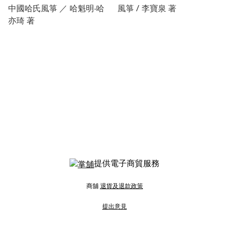
中國哈氏風箏 ／ 哈魁明‧哈
風箏 / 李寶泉 著
亦琦 著
提供電子商貿服務
商舖
退貨及退款政策
提出意見