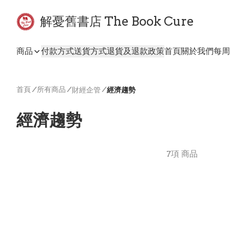
解憂舊書店 The Book Cure
商品
付款方式
送貨方式
退貨及退款政策
首頁
關於我們
每周
首頁
/
所有商品
/
/
財經企管
經濟趨勢
經濟趨勢
7項 商品