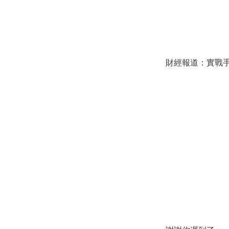
財經報道：實戰手冊