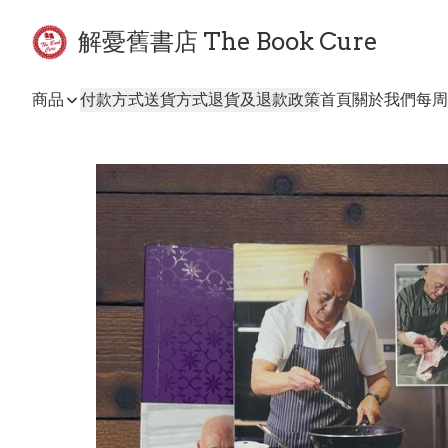
解憂舊書店 The Book Cure
商品
付款方式
送貨方式
退貨及退款政策
首頁
關於我們
每周