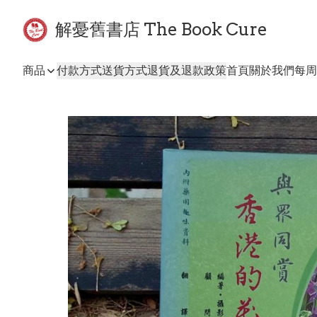
解憂舊書店 The Book Cure
商品
付款方式
送貨方式
退貨及退款政策
首頁
關於我們
每周