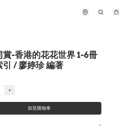
賞-香港的花花世界 1-6冊
引 / 廖婷珍 編著
+
加至購物車
−