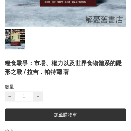
糧食戰爭：市場、權力以及世界食物體系的隱
形之戰 / 拉吉．帕特爾 著
數量
−
+
加至購物車