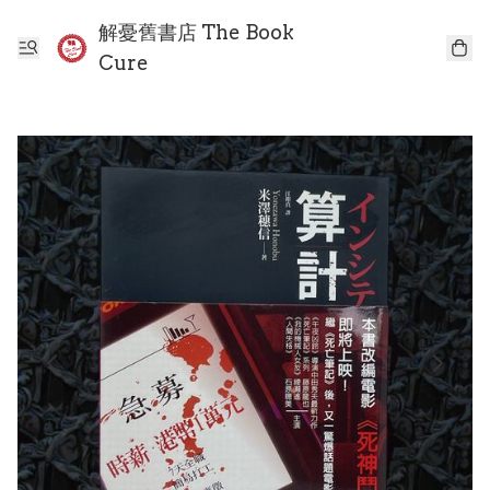
解憂舊書店 The Book
Cure