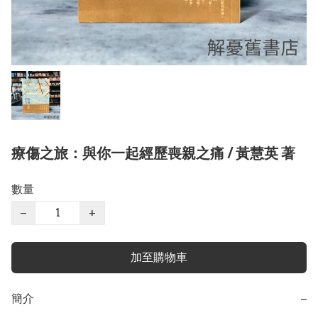
療傷之旅：與你一起經歷喪親之痛 / 黃慧英 著
數量
−
+
加至購物車
簡介
−