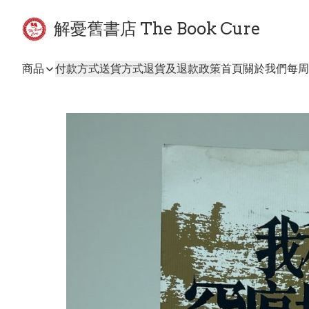
解憂舊書店 The Book Cure
商品
付款方式
送貨方式
退貨及退款政策
首頁
關於我們
每周