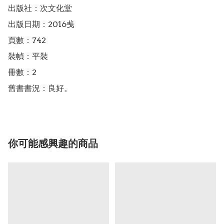
出版社：次文化堂

出版日期：2016㦮

頁數：742

裝幀：平裝

冊數：2

舊書書況：良好。
你可能感興趣的商品