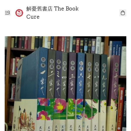
解憂舊書店 The Book
Cure