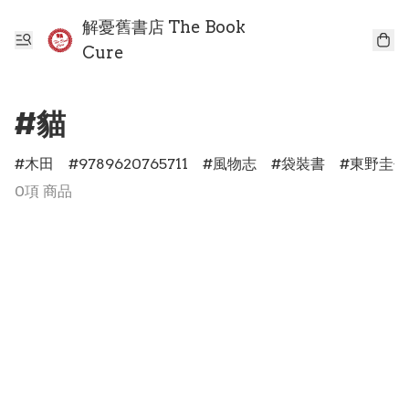
解憂舊書店 The Book
Cure
#貓
木田
9789620765711
風物志
袋裝書
東野圭吾
0項 商品