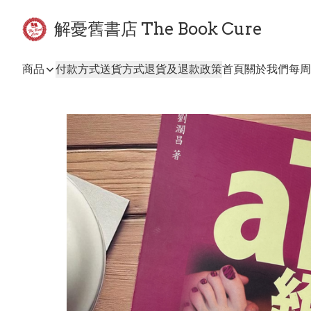
解憂舊書店 The Book Cure
商品
付款方式
送貨方式
退貨及退款政策
首頁
關於我們
每周