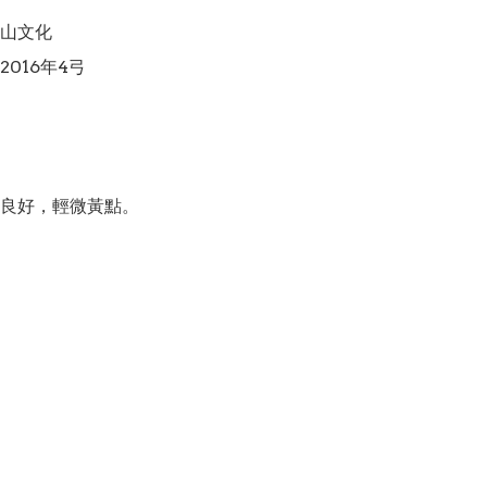
山文化

016年4弓

良好，輕微黃點。