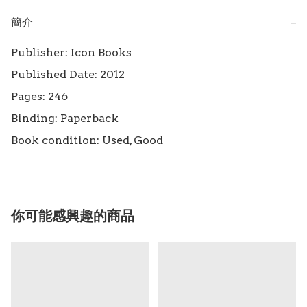
簡介
−
Publisher: Icon Books 

Published Date: 2012

Pages: 246

Binding: Paperback

Book condition: Used, Good
你可能感興趣的商品