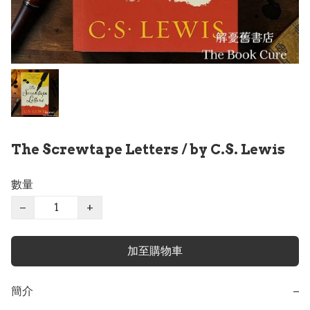
The Screwtape Letters / by C.S. Lewis
數量
−
+
加至購物車
簡介
−