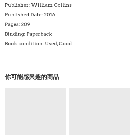
Publisher: William Collins

Published Date: 2016

Pages: 209

Binding: Paperback

Book condition: Used, Good
你可能感興趣的商品