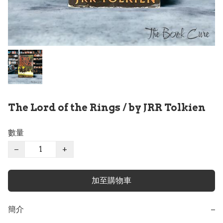
The Lord of the Rings / by JRR Tolkien
數量
−
+
加至購物車
簡介
−