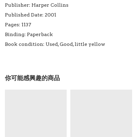
Publisher: Harper Collins

Published Date: 2001

Pages: 1137

Binding: Paperback

Book condition: Used, Good, little yellow
你可能感興趣的商品