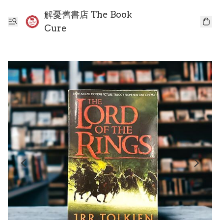
解憂舊書店 The Book
Cure