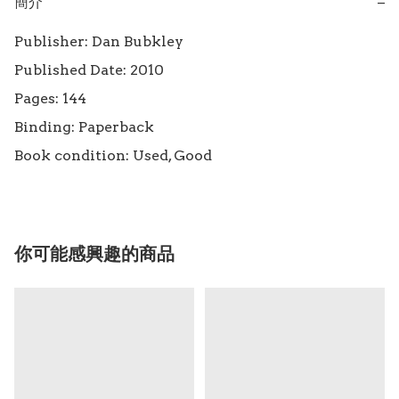
簡介
−
Publisher: Dan Bubkley

Published Date: 2010

Pages: 144

Binding: Paperback

Book condition: Used, Good
你可能感興趣的商品