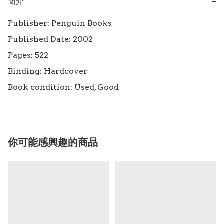
簡介
−
Publisher: Penguin Books

Published Date: 2002

Pages: 522

Binding: Hardcover

Book condition: Used, Good
你可能感興趣的商品