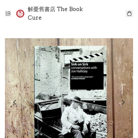
解憂舊書店 The Book
Cure