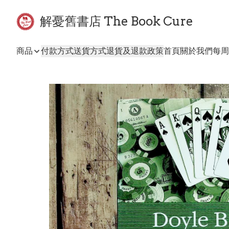
解憂舊書店 The Book Cure
商品
付款方式
送貨方式
退貨及退款政策
首頁
關於我們
每周