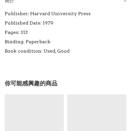
簡介
−
Publisher: Harvard University Press

Published Date: 1979

Pages: 313

Binding: Paperback

Book condition: Used, Good
你可能感興趣的商品