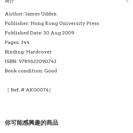
簡介
−
Author: James Udden

Publisher: Hong Kong University Press

Published Date: 30 Aug 2009

Pages: 244

Binding: Hardcover

ISBN: 9789622090743

Book condition: Good

你可能感興趣的商品