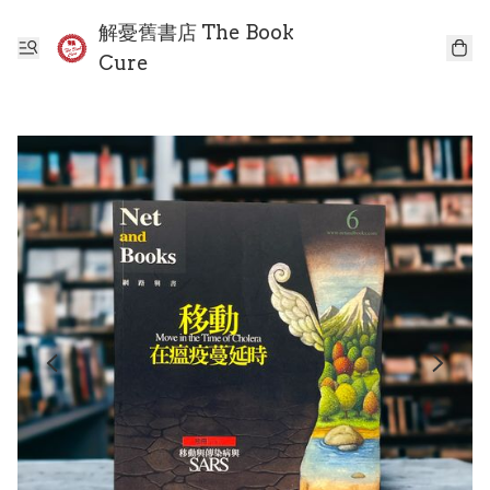
解憂舊書店 The Book
Cure