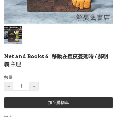
Net and Books 6 : 移動在瘟疫蔓延時 / 郝明
義 主理
數量
−
+
加至購物車