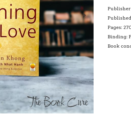
Publisher:
Published
Pages: 270
Binding: 
Book cond