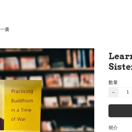
一書
Learn
Sist
數量
−
簡介