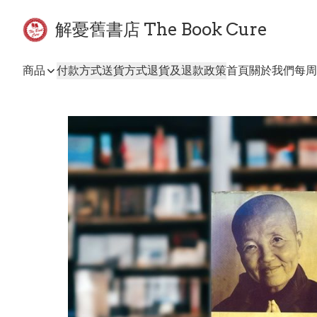
解憂舊書店 The Book Cure
商品
付款方式
送貨方式
退貨及退款政策
首頁
關於我們
每周