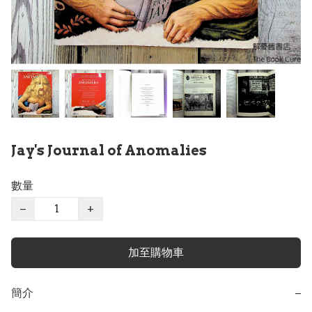
Jay's Journal of Anomalies
數量
−
+
加至購物車
簡介
−