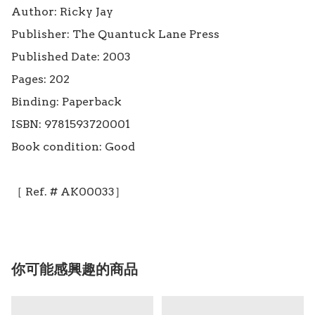
Author: Ricky Jay

Publisher: The Quantuck Lane Press

Published Date: 2003

Pages: 202

Binding: Paperback

ISBN: 9781593720001

Book condition: Good

你可能感興趣的商品