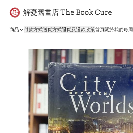
解憂舊書店 The Book Cure
商品
付款方式
送貨方式
退貨及退款政策
首頁
關於我們
每周