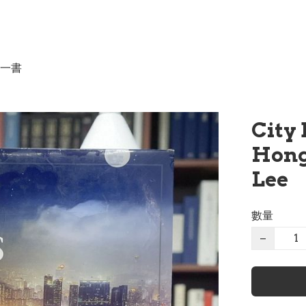
一書
City
Hong
Lee
數量
−