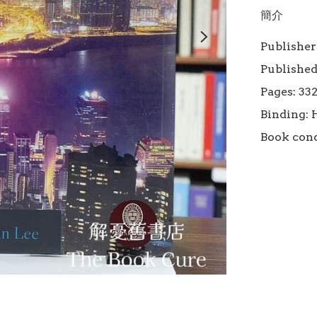
簡介
Publisher:
Published
Pages: 332
Binding: 
Book cond