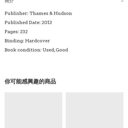
簡介
−
Publisher: Thames & Hudson

Published Date: 2013

Pages: 232

Binding: Hardcover

Book condition: Used, Good
你可能感興趣的商品