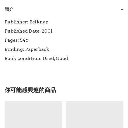
簡介
−
Publisher: Belknap

Published Date: 2001

Pages: 546

Binding: Paperback

Book condition: Used, Good
你可能感興趣的商品