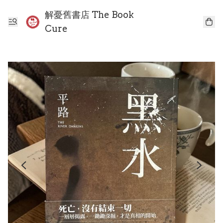
解憂舊書店 The Book
Cure