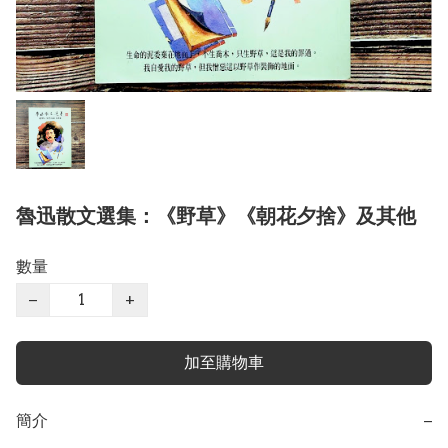
魯迅散文選集：《野草》《朝花夕捨》及其他
數量
−
+
加至購物車
簡介
−