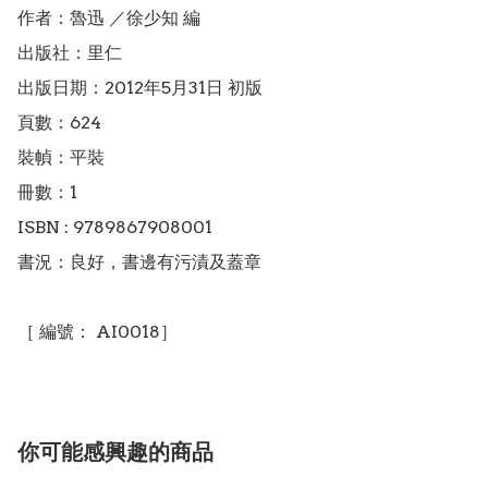
作者：魯迅 ／徐少知 編

出版社：里仁

出版日期：2012年5月31日 初版

頁數：624

裝幀：平裝

冊數：1

ISBN : 9789867908001

書況：良好，書邊有污漬及蓋章

［ 編號： AI0018］
你可能感興趣的商品