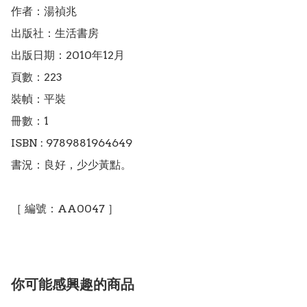
作者：湯禎兆

出版社：生活書房

出版日期：2010年12月

頁數：223

裝幀：平裝

冊數：1

ISBN : 9789881964649

書況：良好，少少黃點。

［ 編號：AA0047 ］
你可能感興趣的商品