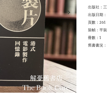
出版社：三
出版日期：2
頁數：261

裝幀：平裝

冊數：1

舊書書況：