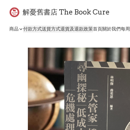
解憂舊書店 The Book Cure
商品
付款方式
送貨方式
退貨及退款政策
首頁
關於我們
每周