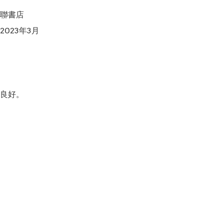
聯書店

023年3月

良好。