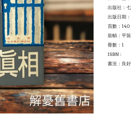
出版社：七
出版日期：1
頁數：140

裝幀：平裝

冊數：1

ISBN : 

書況：良好