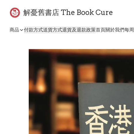
解憂舊書店 The Book Cure
商品
付款方式
送貨方式
退貨及退款政策
首頁
關於我們
每周