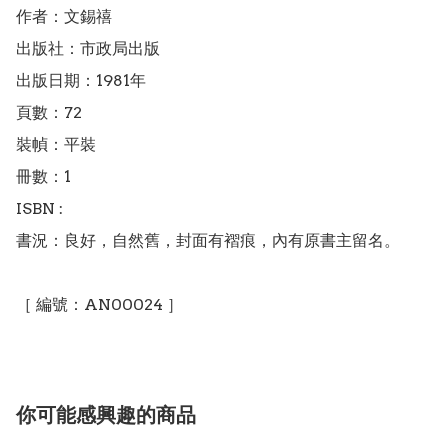
作者：文錫禧

出版社：市政局出版

出版日期：1981年

頁數：72

裝幀：平裝

冊數：1

ISBN : 

書況：良好，自然舊，封面有褶痕，內有原書主留名。

［ 編號：AN00024 ］
你可能感興趣的商品