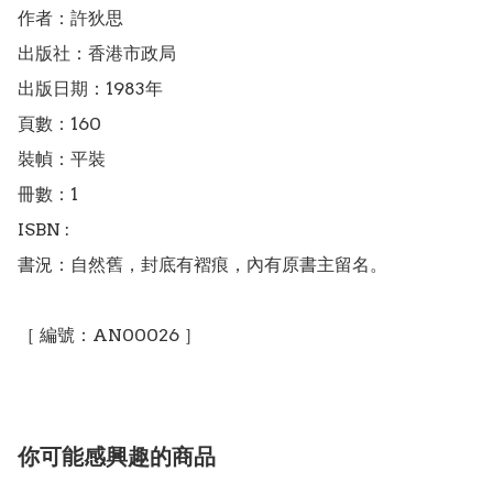
作者：許狄思

出版社：香港市政局

出版日期：1983年

頁數：160

裝幀：平裝

冊數：1

ISBN : 

書況：自然舊，封底有褶痕，內有原書主留名。

［ 編號：AN00026 ］
你可能感興趣的商品