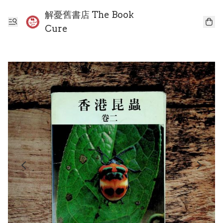
解憂舊書店 The Book
Cure