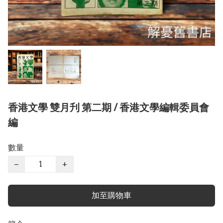
香港文學 雙月刋 第二期 / 香港文學編輯委員會
編
數量
−
+
加至購物車