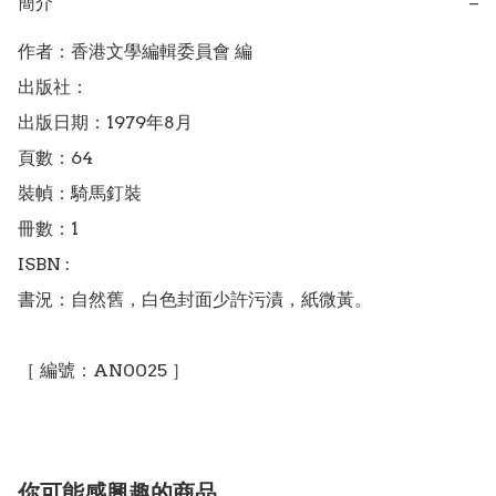
簡介
−
作者：香港文學編輯委員會 編

出版社：

出版日期：1979年8月

頁數：64

裝幀：騎馬釘裝

冊數：1

ISBN : 

書況：自然舊，白色封面少許污漬，紙微黃。

你可能感興趣的商品