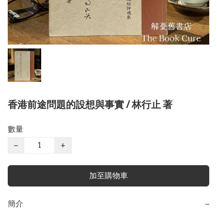
香港前途問題的設想與事實 / 林行止 著
數量
−
+
加至購物車
簡介
−