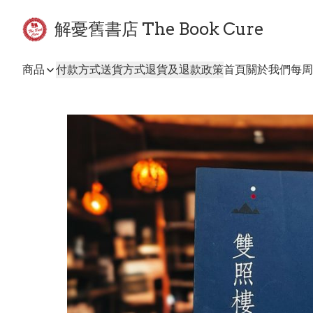
解憂舊書店 The Book Cure
商品
付款方式
送貨方式
退貨及退款政策
首頁
關於我們
每周