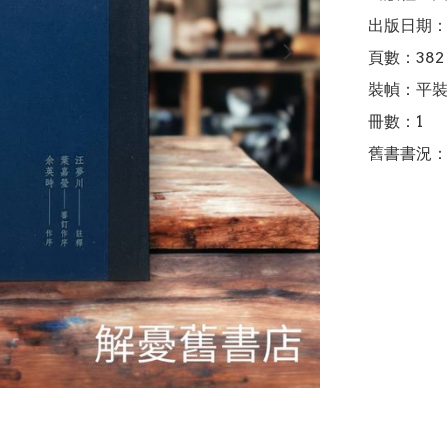
出版日期：2
頁數：382

裝幀：平裝

冊數：1

舊書書況：