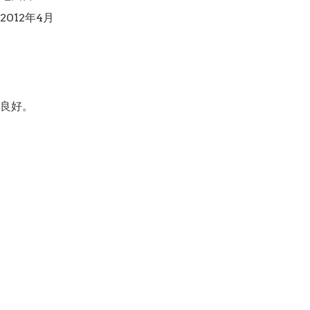
012年4月

良好。