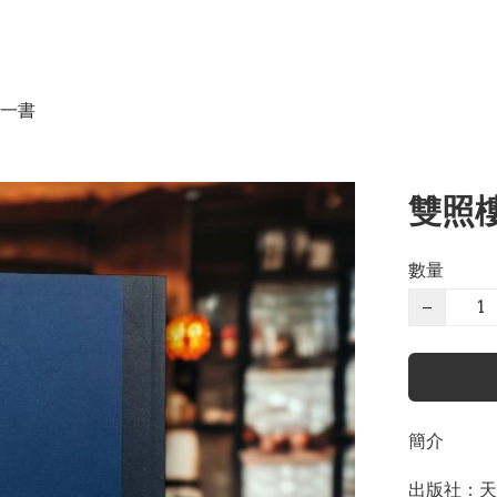
一書
雙照樓
數量
−
簡介
出版社：天