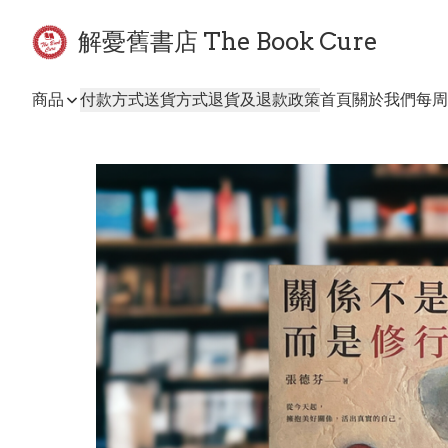
解憂舊書店 The Book Cure
商品
付款方式
送貨方式
退貨及退款政策
首頁
關於我們
每周