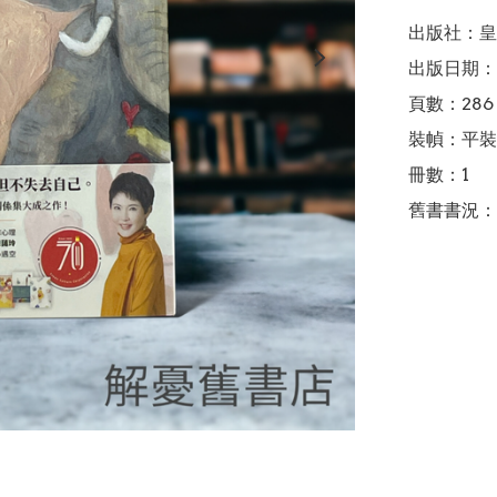
出版社：皇
出版日期：2
頁數：286

裝幀：平裝

冊數：1

舊書書況：