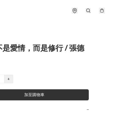
是愛情，而是修行 / 張德
+
加至購物車
−