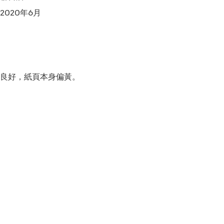
020年6月

良好，紙頁本身偏黃。