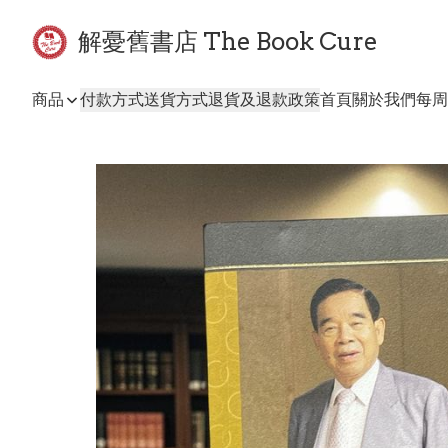
解憂舊書店 The Book Cure
商品
付款方式
送貨方式
退貨及退款政策
首頁
關於我們
每周