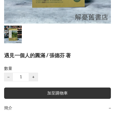
遇見一個人的圓滿 / 張德芬 著
數量
−
+
加至購物車
簡介
−