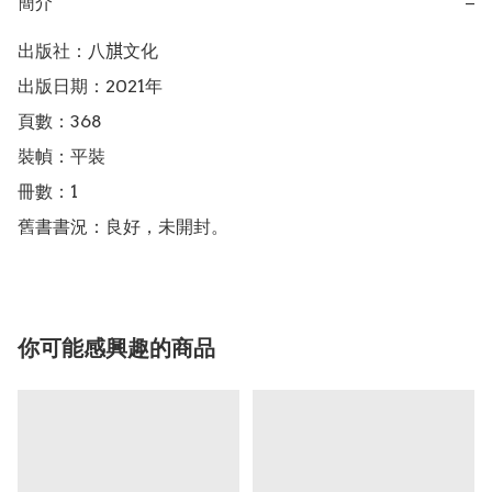
簡介
−
出版社：八𣄃文化

出版日期：2021年

頁數：368

裝幀：平裝

冊數：1

舊書書況：良好，未開封。
你可能感興趣的商品