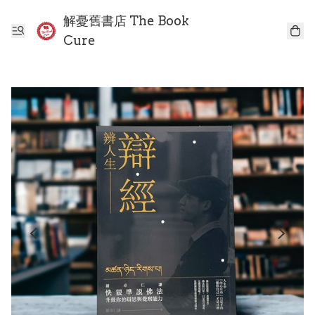
解憂舊書店 The Book
Cure