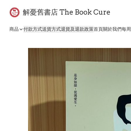
解憂舊書店 The Book Cure
商品
付款方式
送貨方式
退貨及退款政策
首頁
關於我們
每周