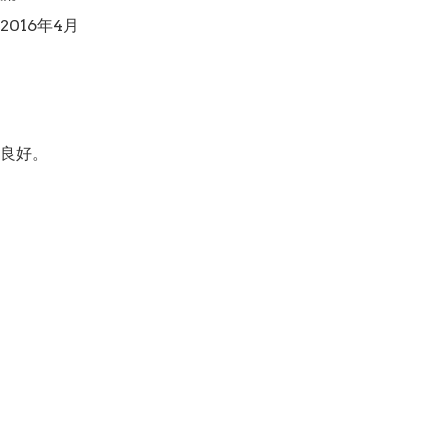
016年4月

良好。