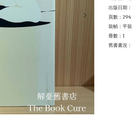
出版日期：2
頁數：294

裝幀：平裝

冊數：1

舊書書況：