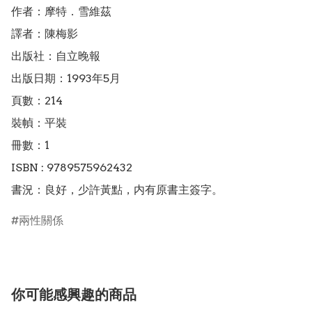
作者：摩特．雪維茲

譯者：陳梅影

出版社：自立晚報

出版日期：1993年5月

頁數：214

裝幀：平裝

冊數：1

ISBN : 9789575962432

書況：良好，少許黃點，内有原書主簽字。
兩性關係
你可能感興趣的商品