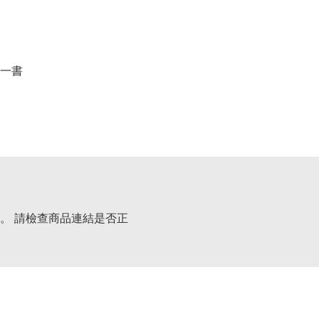
一書
。 請檢查商品連結是否正