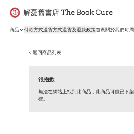
解憂舊書店 The Book Cure
商品
付款方式
送貨方式
退貨及退款政策
首頁
關於我們
每周
< 返回商品列表
很抱歉
無法在網站上找到此商品，此商品可能已下架
確。