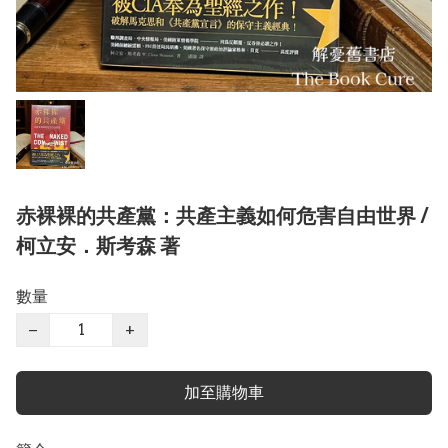
赤裸裸的共產黨：共產主義如何危害自由世界 /
柯立安．斯考森 著
數量
−
+
加至購物車